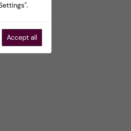
ettings".
Accept all