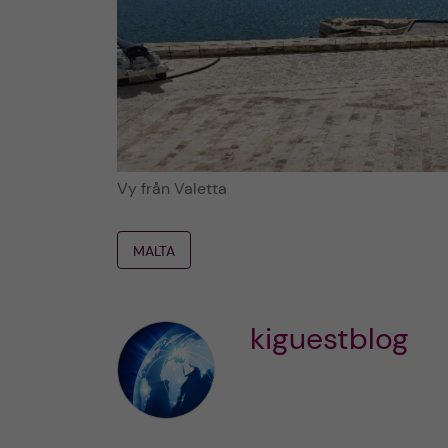
Vy från Valetta
MALTA
kiguestblog