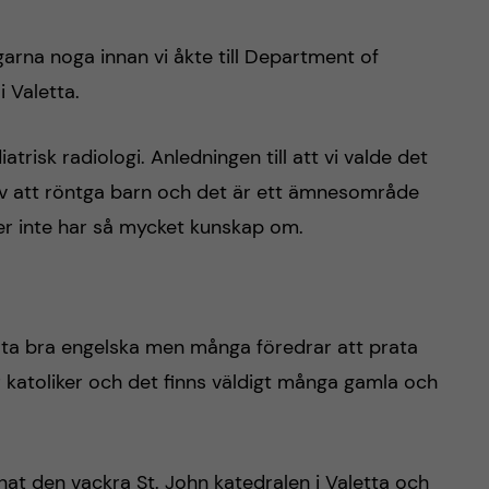
arna noga innan vi åkte till Department of
i Valetta.
risk radiologi. Anledningen till att vi valde det
 av att röntga barn och det är ett ämnesområde
r inte har så mycket kunskap om.
rata bra engelska men många föredrar att prata
 katoliker och det finns väldigt många gamla och
nat den vackra St. John katedralen i Valetta och