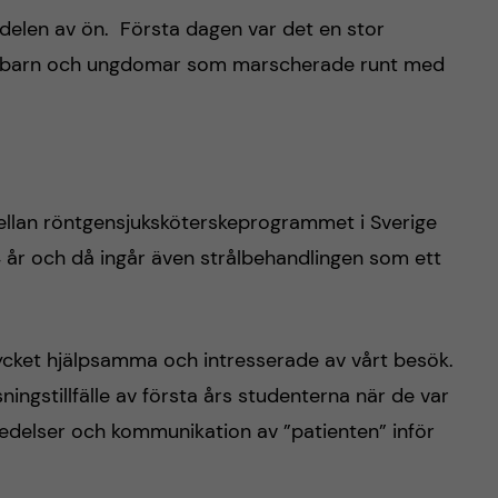
delen av ön. Första dagen var det en stor
 barn och ungdomar som marscherade runt med
mellan röntgensjuksköterskeprogrammet i Sverige
4 år och då ingår även strålbehandlingen som ett
ycket hjälpsamma och intresserade av vårt besök.
ningstillfälle av första års studenterna när de var
eredelser och kommunikation av ”patienten” inför