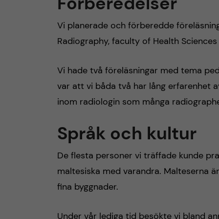
Förberedelser
Vi planerade och förberedde föreläsning
Radiography, faculty of Health Sciences 
Vi hade två föreläsningar med tema pediat
var att vi båda två har lång erfarenhet
inom radiologin som många radiographe
Språk och kultur
De flesta personer vi träffade kunde p
maltesiska med varandra. Malteserna är
fina byggnader.
Under vår lediga tid besökte vi bland an