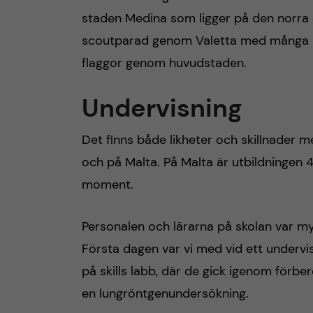
staden Medina som ligger på den norra 
scoutparad genom Valetta med många
flaggor genom huvudstaden.
Undervisning
Det finns både likheter och skillnader 
och på Malta. På Malta är utbildningen 
moment.
Personalen och lärarna på skolan var m
Första dagen var vi med vid ett undervis
på skills labb, där de gick igenom förb
en lungröntgenundersökning.