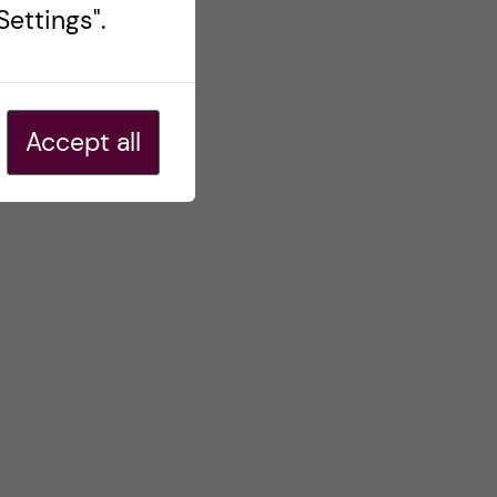
ettings".
Accept all